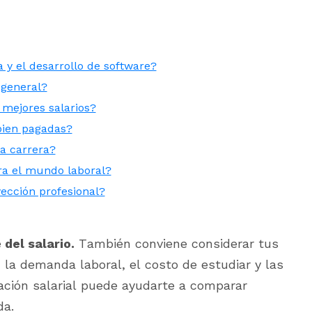
a y el desarrollo de software?
 general?
 mejores salarios?
bien pagadas?
na carrera?
ra el mundo laboral?
ección profesional?
del salario.
También conviene considerar tus
, la demanda laboral, el costo de estudiar y las
ación salarial puede ayudarte a comparar
da.