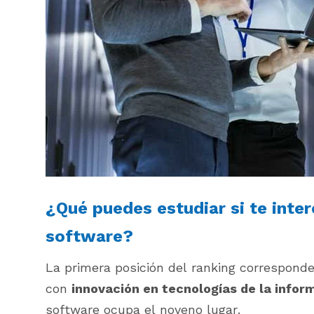
¿Qué puedes estudiar si te inter
software?
La primera posición del ranking corresponde
con
innovación en tecnologías de la infor
software ocupa el noveno lugar.