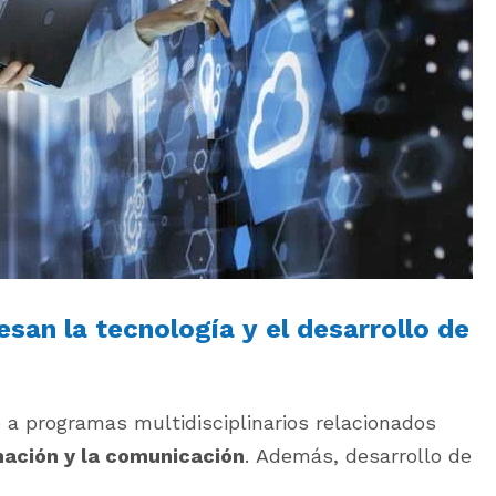
esan la tecnología y el desarrollo de
 a programas multidisciplinarios relacionados
mación y la comunicación
. Además, desarrollo de