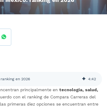
en México: ranking en 2026
 ranking en 2026
4
:
42
oncentran principalmente en
tecnología, salud,
cuerdo con el ranking de Compara Carreras del
las primeras diez opciones se encuentran entre