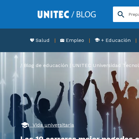
Salud
Empleo
+ Educación
Blog de educación | UNITEC Universidad Tecnol
Vida universitaria