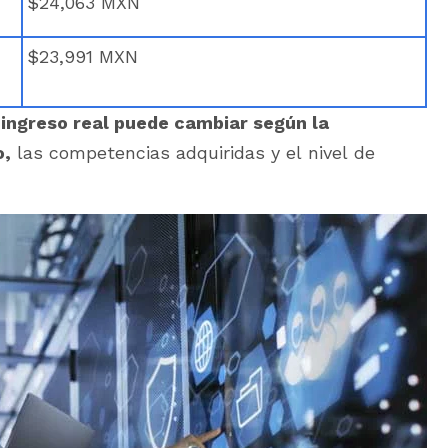
$24,063 MXN
$23,991 MXN
 ingreso real puede cambiar según la
o,
las competencias adquiridas y el nivel de