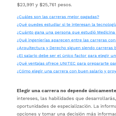
$23,991 y $25,761 pesos.
¿Cuáles son las carreras mejor pagadas?
¿Qué puedes estudiar si te interesan la tecnologí
¿Cuánto gana una persona que estudió Medicina
¿Qué ingenierías aparecen entre las carreras con
¿Arquitectura y Derecho siguen siendo carreras 
¿El salario debe ser el único factor para elegir u
¿Qué ventajas ofrece UNITEC para prepararte pa
¿Cómo elegir una carrera con buen salario y proy
Elegir una carrera no depende únicamente 
intereses, las habilidades que desarrollarás
oportunidades de especialización. La inform
opciones y tomar una decisión más informa