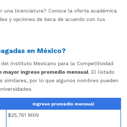
ar una licenciatura? Conoce la oferta académica
es y opciones de beca de acuerdo con tus
 pagadas en México?
del Instituto Mexicano para la Competitividad
n mayor ingreso promedio mensual
. El listado
s similares, por lo que algunos nombres pueden
universidades.
Ingreso promedio mensual
l
$25,761 MXN