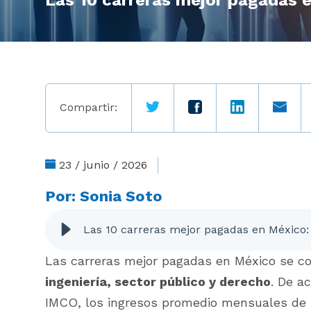
Las 10 carreras mejor pagadas 
Compartir:
23 / junio / 2026
Por:
Sonia Soto
Las 10 carreras mejor pagadas en México:
Las carreras mejor pagadas en México se c
ingeniería, sector público y derecho
. De a
IMCO, los ingresos promedio mensuales de 