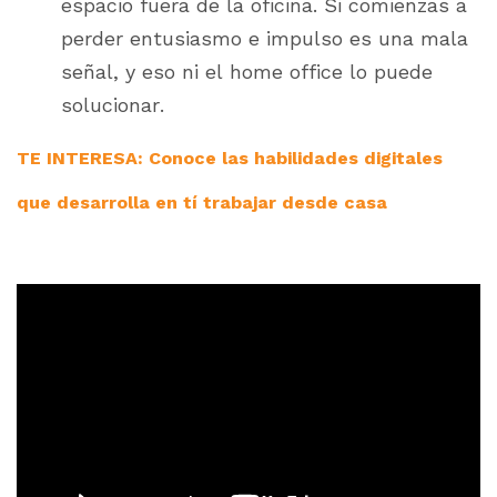
espacio fuera de la oficina. Si comienzas a
perder entusiasmo e impulso es una mala
señal, y eso ni el home office lo puede
solucionar.
TE INTERESA: Conoce las habilidades digitales
que desarrolla en tí trabajar desde casa