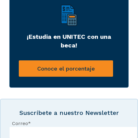
¡Estudia en UNITEC con una
beca!
Conoce el porcentaje
Suscríbete a nuestro Newsletter
Correo
*