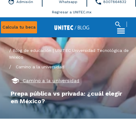
Admisión
Whatsapp
8007864832
Regresar a UNITEC.mx
Calcula tu beca
Blog de educación | UNITEC Universidad Tecnológica de
México
/
Camino a la universidad
Camino a la universidad
Prepa pública vs privada: ¿cuál elegir
en México?