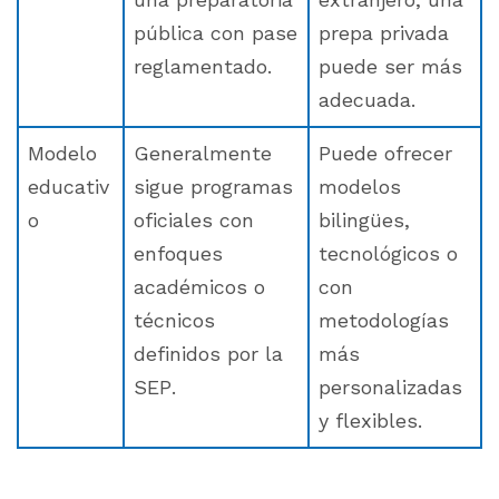
pública con pase
prepa privada
reglamentado.
puede ser más
adecuada.
Modelo
Generalmente
Puede ofrecer
educativ
sigue programas
modelos
o
oficiales con
bilingües,
enfoques
tecnológicos o
académicos o
con
técnicos
metodologías
definidos por la
más
SEP.
personalizadas
y flexibles.