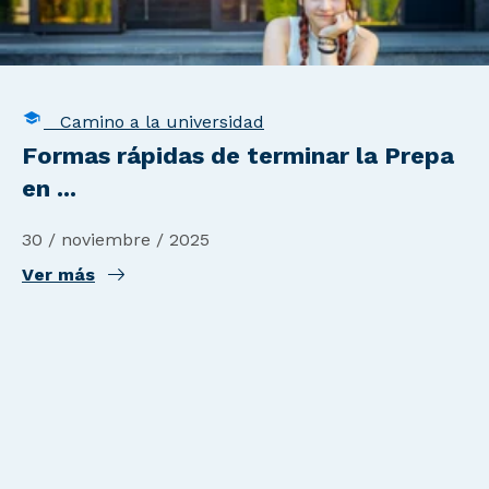
Camino a la universidad
Formas rápidas de terminar la Prepa
en ...
30 / noviembre / 2025
Ver más