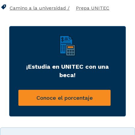
Camino a la universidad
Prepa UNITEC
¡Estudia en UNITEC con una
beca!
Conoce el porcentaje