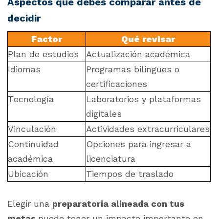
Aspectos que debes comparar antes de
decidir
Factor
Qué revisar
Plan de estudios
Actualización académica
Idiomas
Programas bilingües o
certificaciones
Tecnología
Laboratorios y plataformas
digitales
Vinculación
Actividades extracurriculares
Continuidad
Opciones para ingresar a
académica
licenciatura
Ubicación
Tiempos de traslado
Elegir una
preparatoria alineada con tus
metas
puede tener un impacto importante en