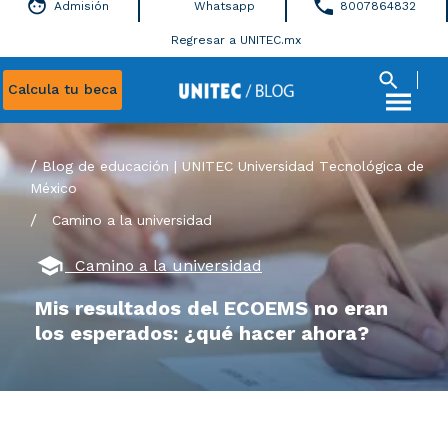
Admisión
Whatsapp
8007864832
Regresar a UNITEC.mx
Calcula tu beca
Blog de educación | UNITEC Universidad Tecnológica de
México
/
Camino a la universidad
Camino a la universidad
Mis resultados del ECOEMS no eran
los esperados: ¿qué hacer ahora?