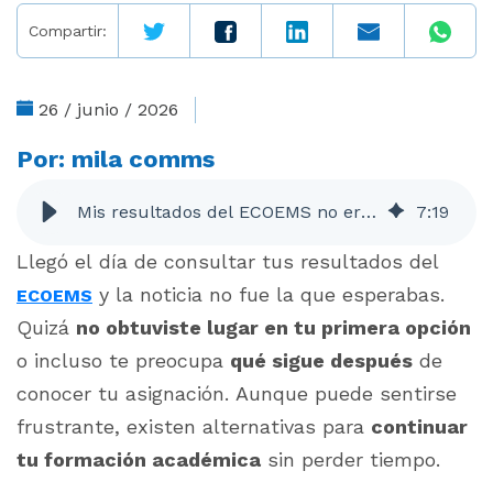
Compartir:
26 / junio / 2026
Por:
mila comms
Mis resultados del ECOEMS no eran los esperados: ¿qué hacer ahora?
7
:
19
Llegó el día de consultar tus resultados del
y la noticia no fue la que esperabas.
ECOEMS
Quizá
no obtuviste lugar en tu primera opción
o incluso te preocupa
qué sigue después
de
conocer tu asignación. Aunque puede sentirse
frustrante, existen alternativas para
continuar
tu formación académica
sin perder tiempo.