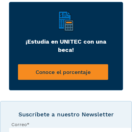
¡Estudia en UNITEC con una
beca!
Conoce el porcentaje
Suscríbete a nuestro Newsletter
Correo
*