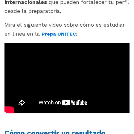
internacionales
que pueden fortalecer tu perfil
desde la preparatoria.
Mira el siguiente video sobre cómo es estudiar
en línea en la
:
Prepa UNITEC
Cómo convertir un resultado