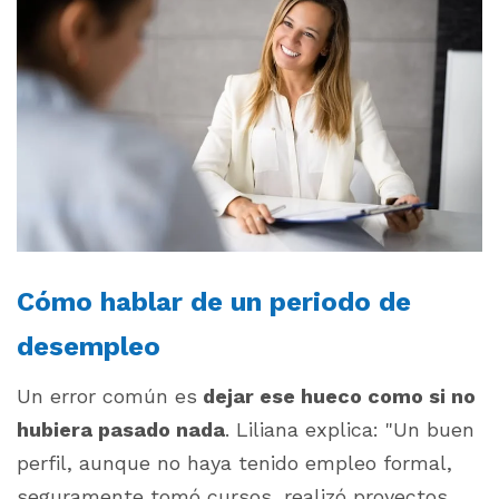
Cómo hablar de un periodo de
desempleo
Un error común es
dejar ese hueco como si no
hubiera pasado nada
. Liliana explica:
"Un buen
perfil, aunque no haya tenido empleo formal,
seguramente tomó cursos, realizó proyectos