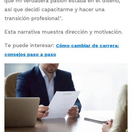
que mi verdadera pasión estaba en el diseño,
así que decidí capacitarme y hacer una
transición profesional"
.
Esta narrativa muestra dirección y motivación.
Te puede interesar:
Cómo cambiar de carrera:
consejos paso a paso