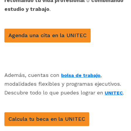
retomando tu vida profesional
o
combinando
estudio y trabajo
.
Agenda una cita en la UNITEC
Además, cuentas con
,
bolsa de trabajo
modalidades flexibles y programas ejecutivos.
Descubre todo lo que puedes lograr
en
.
UNITEC
Calcula tu beca en la UNITEC