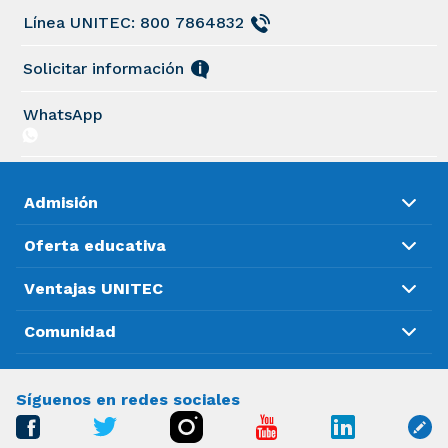
Línea UNITEC: 800 7864832
Solicitar información
WhatsApp
Admisión
Oferta educativa
Ventajas UNITEC
Comunidad
Síguenos en redes sociales