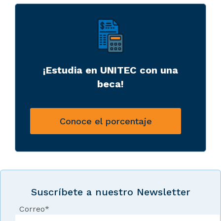
¡Estudia en UNITEC con una
beca!
Conoce el porcentaje
Suscríbete a nuestro Newsletter
Correo
*