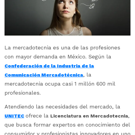
La mercadotecnia es una de las profesiones
con mayor demanda en México. Según la
Confederación de la Industria de la
, la
Comunicación Mercadotécnica
mercadotecnia ocupa casi 1 millón 600 mil
profesionales.
Atendiendo las necesidades del mercado, la
ofrece la
,
UNITEC
Licenciatura en Mercadotecnia
que busca formar expertos en conocimiento del
consumidor y profesionistas innovadores en uno