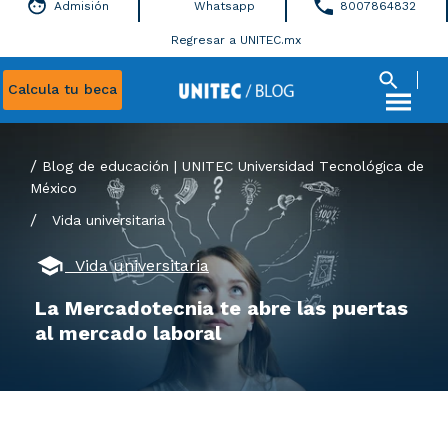
Admisión
Whatsapp
8007864832
Regresar a UNITEC.mx
Calcula tu beca
Blog de educación | UNITEC Universidad Tecnológica de
México
/
Vida universitaria
Vida universitaria
La Mercadotecnia te abre las puertas
al mercado laboral