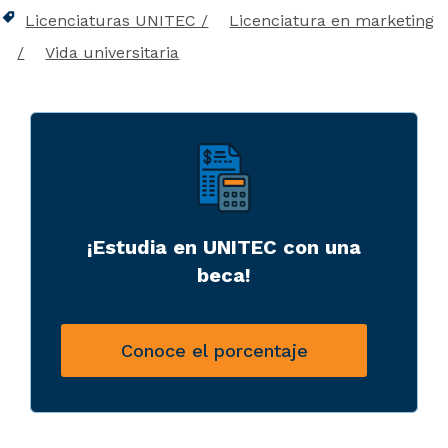
Licenciaturas UNITEC
Licenciatura en marketing
Vida universitaria
¡Estudia en UNITEC con una
beca!
Conoce el porcentaje