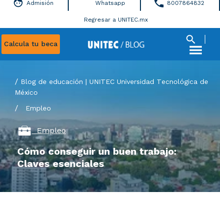
Admisión
Whatsapp
8007864832
Regresar a UNITEC.mx
Calcula tu beca
Blog de educación | UNITEC Universidad Tecnológica de
México
/
Empleo
Empleo
Cómo conseguir un buen trabajo:
Claves esenciales