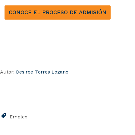
CONOCE EL PROCESO DE ADMISIÓN
Autor:
Desiree Torres Lozano
Empleo