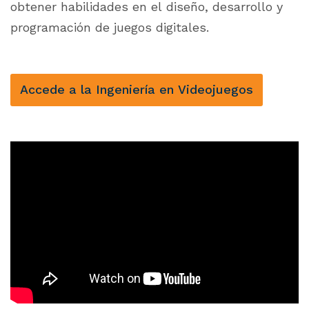
obtener habilidades en el diseño, desarrollo y
programación de juegos digitales.
Accede a la Ingeniería en Videojuegos