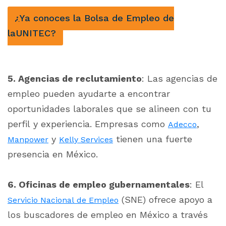
¿Ya conoces la Bolsa de Empleo de
laUNITEC?
5. Agencias de reclutamiento
: Las agencias de
empleo pueden ayudarte a encontrar
oportunidades laborales que se alineen con tu
perfil y experiencia. Empresas como
,
Adecco
y
tienen una fuerte
Manpower
Kelly Services
presencia en México.
6. Oficinas de empleo gubernamentales
: El
(SNE) ofrece apoyo a
Servicio Nacional de Empleo
los buscadores de empleo en México a través