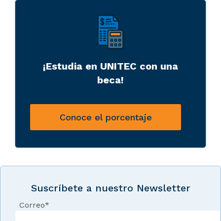
¡Estudia en UNITEC con una
beca!
Conoce el porcentaje
Suscríbete a nuestro Newsletter
Correo
*