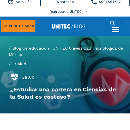
Admisión
Whatsapp
8007864832
Regresar a UNITEC.mx
Calcula tu beca
Blog de educación | UNITEC Universidad Tecnológica de
México
/
Salud
Salud
¿Estudiar una carrera en Ciencias de
la Salud es costoso?