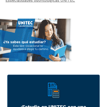
Especialidades odontologicas UNITEC
¡Estudia en UNITEC con una