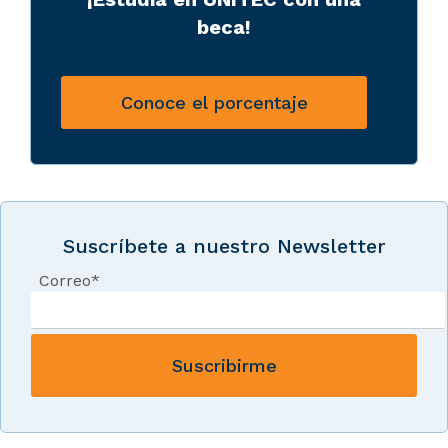
beca!
Conoce el porcentaje
Suscríbete a nuestro Newsletter
Correo
*