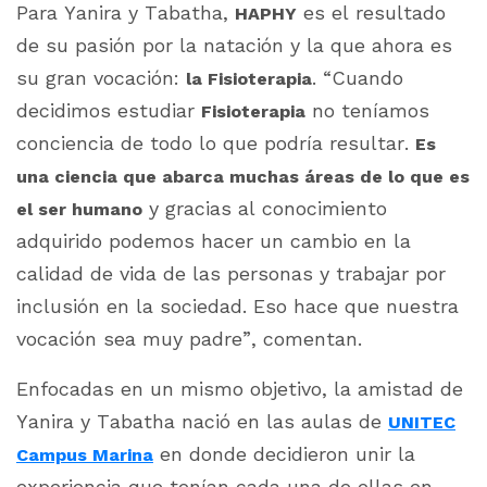
Para Yanira y Tabatha,
es el resultado
HAPHY
de su pasión por la natación y la que ahora es
su gran vocación:
. “Cuando
la Fisioterapia
decidimos estudiar
no teníamos
Fisioterapia
conciencia de todo lo que podría resultar.
Es
una ciencia que abarca muchas áreas de lo que es
y gracias al conocimiento
el ser humano
adquirido podemos hacer un cambio en la
calidad de vida de las personas y trabajar por
inclusión en la sociedad. Eso hace que nuestra
vocación sea muy padre”, comentan.
Enfocadas en un mismo objetivo, la amistad de
Yanira y Tabatha nació en las aulas de
UNITEC
en donde decidieron unir la
Campus Marina
experiencia que tenían cada una de ellas en