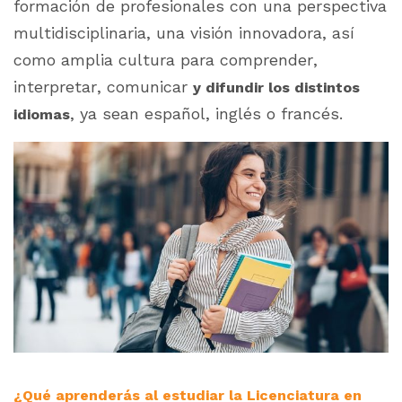
formación de profesionales con una perspectiva
multidisciplinaria, una visión innovadora, así
como amplia cultura para comprender,
interpretar, comunicar
y difundir los distintos
, ya sean español, inglés o francés.
idiomas
¿Qué aprenderás al estudiar la Licenciatura en