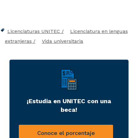
Licenciaturas UNITEC
Licenciatura en lenguas
extranjeras
Vida universitaria
¡Estudia en UNITEC con una
beca!
Conoce el porcentaje