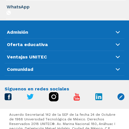
WhatsApp
Admisión
Oferta educativa
Ventajas UNITEC
Comunidad
Síguenos en redes sociales
Acuerdo Secretarial 142 de la SEP de la fecha 24 de Octubre
de 1988 Universidad Tecnológica de México. Derechos
Reservados 2018 UNITEC®. Av. Marina Nacional 180, Anáhuac I
sección, Delegación Miguel Hidalgo, Ciudad de México, C.P.