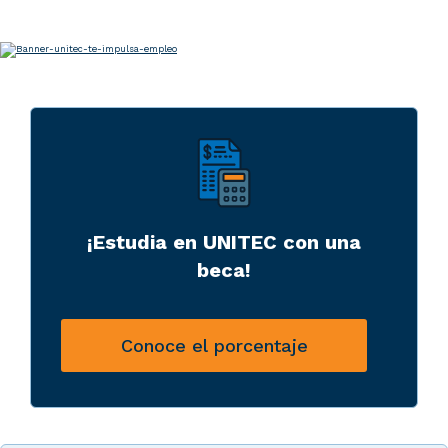
¡Estudia en UNITEC con una
beca!
Conoce el porcentaje