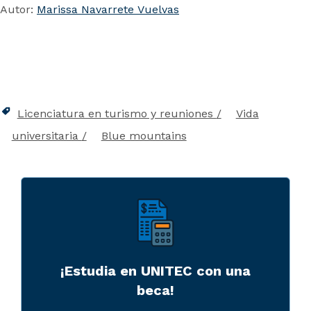
Autor:
Marissa Navarrete Vuelvas
Licenciatura en turismo y reuniones
Vida
universitaria
Blue mountains
¡Estudia en UNITEC con una
beca!