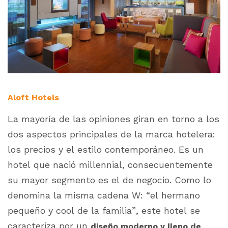
Aloft Hotels
La mayoría de las opiniones giran en torno a los
dos aspectos principales de la marca hotelera:
los precios y el estilo contemporáneo. Es un
hotel que nació
millennial
, consecuentemente
su mayor segmento es el de negocio. Como lo
denomina la misma cadena W: “el hermano
pequeño y
cool
de la familia”, este hotel se
caracteriza por un
diseño moderno y lleno de