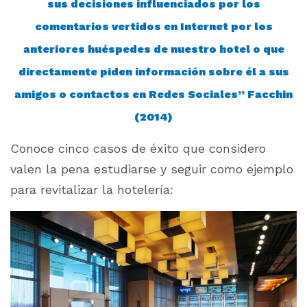
sus decisiones influenciados por los
comentarios vertidos en Internet por los
anteriores huéspedes de nuestro hotel o que
directamente piden información sobre él a sus
amigos o contactos en Redes Sociales” Facchin
(2014)
Conoce cinco casos de éxito que considero
valen la pena estudiarse y seguir como ejemplo
para revitalizar la hotelería: