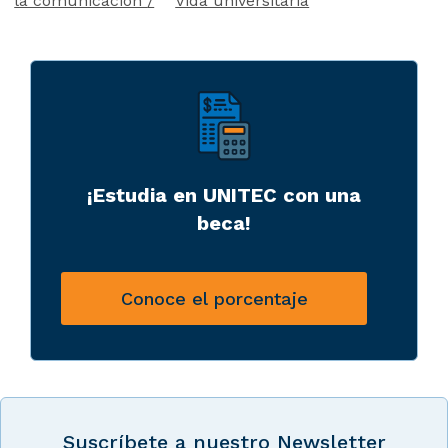
la comunicacion
Vida universitaria
¡Estudia en UNITEC con una
beca!
Conoce el porcentaje
Suscríbete a nuestro Newsletter