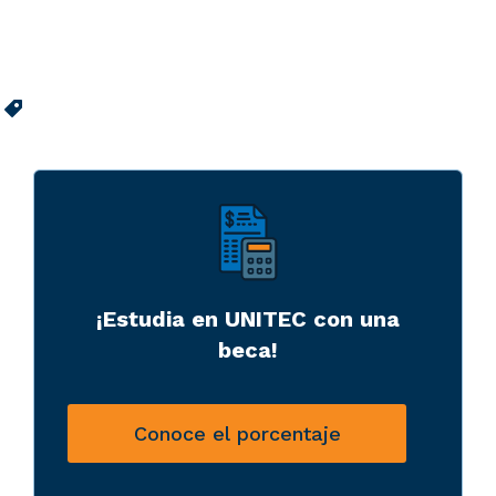
¡Estudia en UNITEC con una
beca!
Conoce el porcentaje