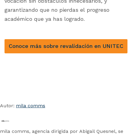
vocación sin obstáculos innecesarios, y
garantizando que no pierdas el progreso
académico que ya has logrado.
Conoce más sobre revalidación en UNITEC
Autor:
mila comms
mila comms, agencia dirigida por Abigail Quesnel, se