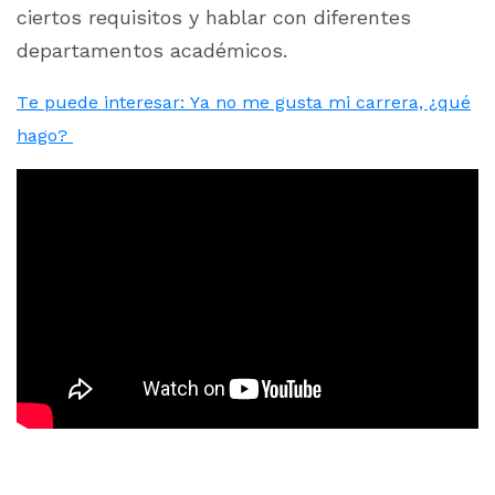
ciertos requisitos y hablar con diferentes
departamentos académicos.
Te puede interesar: Ya no me gusta mi carrera, ¿qué
hago?