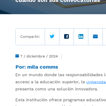
cuándo son sus convocatorias
Compartir:
7 / diciembre / 2024
Por:
mila comms
En un mundo donde las responsabilidades l
acceso a la educación superior, la
Universida
presenta como una solución innovadora.
Esta institución ofrece programas educativ