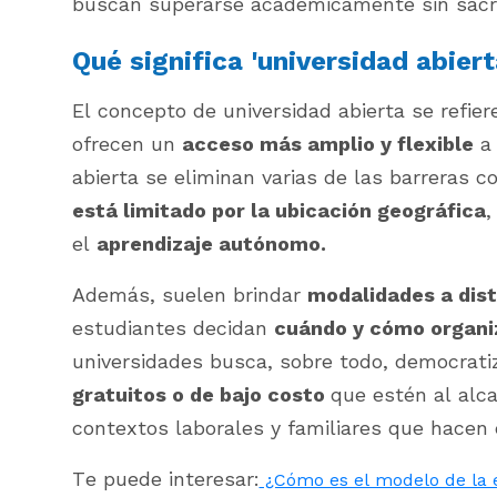
buscan superarse académicamente sin sacrif
Qué significa 'universidad abiert
El concepto de universidad abierta se refier
ofrecen un
acceso más amplio y flexible
a 
abierta se eliminan varias de las barreras 
está limitado por la ubicación geográfica
,
el
aprendizaje autónomo.
Además, suelen brindar
modalidades a dis
estudiantes decidan
cuándo y cómo organiz
universidades busca, sobre todo, democrati
gratuitos o de bajo costo
que estén al alc
contextos laborales y familiares que hacen di
Te puede interesar:
¿Cómo es el modelo de la 