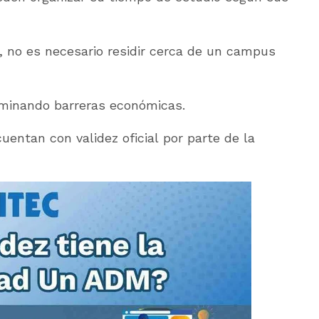
a, no es necesario residir cerca de un campus
liminando barreras económicas.
uentan con validez oficial por parte de la