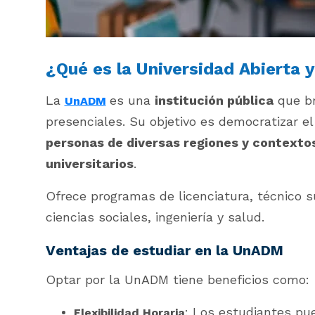
¿Qué es la Universidad Abierta 
La
es una
institución pública
que br
UnADM
presenciales. Su objetivo es democratizar e
personas de diversas regiones y context
universitarios
.
Ofrece programas de licenciatura, técnico s
ciencias sociales, ingeniería y salud.
Ventajas de estudiar en la UnADM
Optar por la UnADM tiene beneficios como:
: Los estudiantes pu
Flexibilidad Horaria