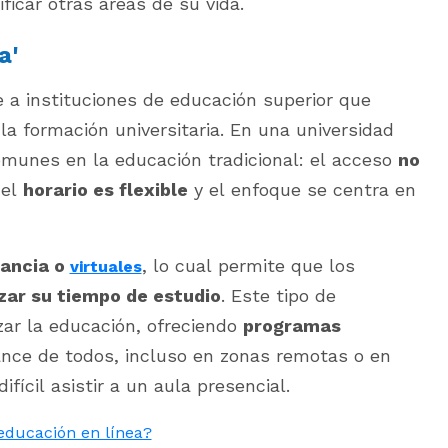
icar otras áreas de su vida.
a'
e a instituciones de educación superior que
la formación universitaria. En una universidad
comunes en la educación tradicional: el acceso
no
 el
horario es flexible
y el enfoque se centra en
tancia o
, lo cual permite que los
virtuales
ar su tiempo de estudio
. Este tipo de
zar la educación, ofreciendo
programas
ance de todos, incluso en zonas remotas o en
fícil asistir a un aula presencial.
educación en línea?