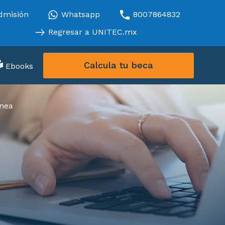
dmisión
Whatsapp
8007864832
Regresar a UNITEC.mx
Calcula tu beca
Ebooks
ínea