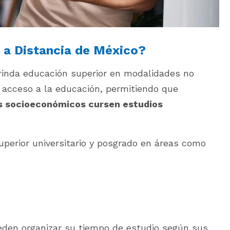
y a Distancia de México?
inda educación superior en modalidades no
l acceso a la educación, permitiendo que
os socioeconómicos cursen estudios
uperior universitario y posgrado en áreas como
eden organizar su tiempo de estudio según sus