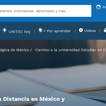
A
Videos
+ Por aprender
UNITEC hoy
ógica de México
/
Camino a la universidad
Estudiar en l
a Distancia en México y