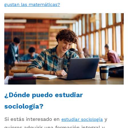
gustan las matemáticas?
¿Dónde puedo estudiar
sociología?
Si estás interesado en
y
estudiar sociología
quieres adquirir una formación integral y