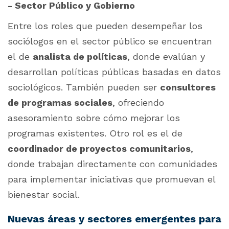
- Sector Público y Gobierno
Entre los roles que pueden desempeñar los
sociólogos en el sector público se encuentran
el de
analista de políticas
, donde evalúan y
desarrollan políticas públicas basadas en datos
sociológicos. También pueden ser
consultores
de programas sociales
, ofreciendo
asesoramiento sobre cómo mejorar los
programas existentes. Otro rol es el de
coordinador de proyectos comunitarios
,
donde trabajan directamente con comunidades
para implementar iniciativas que promuevan el
bienestar social.
Nuevas áreas y sectores emergentes para