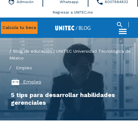
Admisión
Whatsapp
8007864832
Regresar a UNITEC.mx
Calcula tu beca
Blog de educación | UNITEC Universidad Tecnológica de
México
/
Empleo
Empleo
5 tips para desarrollar habilidades
gerenciales