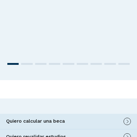
Quiero calcular una beca
Quiero revalidar estudios