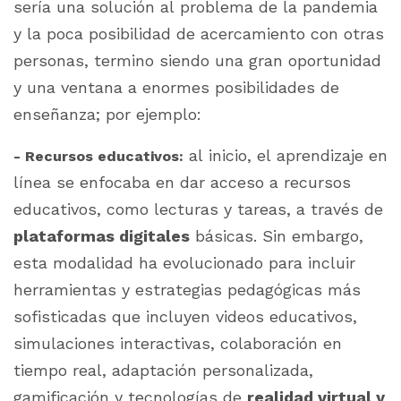
sería una solución al problema de la pandemia
y la poca posibilidad de acercamiento con otras
personas, termino siendo una gran oportunidad
y una ventana a enormes posibilidades de
enseñanza; por ejemplo:
al inicio, el aprendizaje en
- Recursos educativos:
línea se enfocaba en dar acceso a recursos
educativos, como lecturas y tareas, a través de
plataformas digitales
básicas. Sin embargo,
esta modalidad ha evolucionado para incluir
herramientas y estrategias pedagógicas más
sofisticadas
que incluyen videos educativos,
simulaciones interactivas, colaboración en
tiempo real, adaptación personalizada,
gamificación y tecnologías de
realidad virtual y