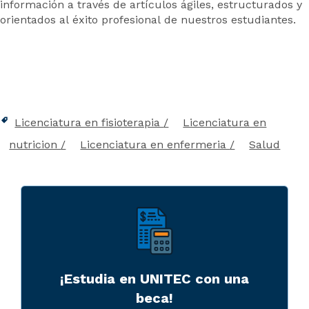
información a través de artículos ágiles, estructurados y
orientados al éxito profesional de nuestros estudiantes.
Licenciatura en fisioterapia
Licenciatura en
nutricion
Licenciatura en enfermeria
Salud
¡Estudia en UNITEC con una
beca!