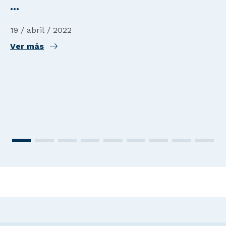
...
19 / abril / 2022
Ver más