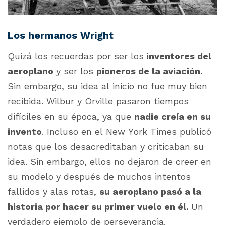
Los hermanos Wright
Quizá los recuerdas por ser los
inventores del
aeroplano
y ser los
pioneros de la aviación
.
Sin embargo, su idea al inicio no fue muy bien
recibida. Wilbur y Orville pasaron tiempos
difíciles en su época, ya que
nadie creía en su
invento
. Incluso en el New York Times publicó
notas que los desacreditaban y criticaban su
idea. Sin embargo, ellos no dejaron de creer en
su modelo y después de muchos intentos
fallidos y alas rotas,
su aeroplano pasó a la
historia por hacer su primer vuelo en él
Un
.
verdadero ejemplo de perseverancia.