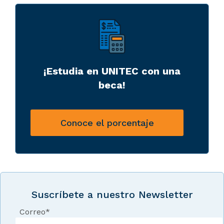
¡Estudia en UNITEC con una
beca!
Conoce el porcentaje
Suscríbete a nuestro Newsletter
Correo
*