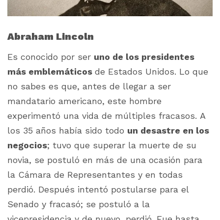
Abraham Lincoln
Es conocido por ser
uno de los presidentes
más emblemáticos
de Estados Unidos. Lo que
no sabes es que, antes de llegar a ser
mandatario americano, este hombre
experimentó una vida de múltiples fracasos. A
los 35 años había sido
todo
un desastre en los
negocios
;
tuvo que superar la muerte de su
novia, se postuló en más de una ocasión para
la Cámara de Representantes y en todas
perdió. Después intentó postularse para el
Senado y fracasó; se postuló a la
vicepresidencia y de nuevo, perdió. Fue hasta