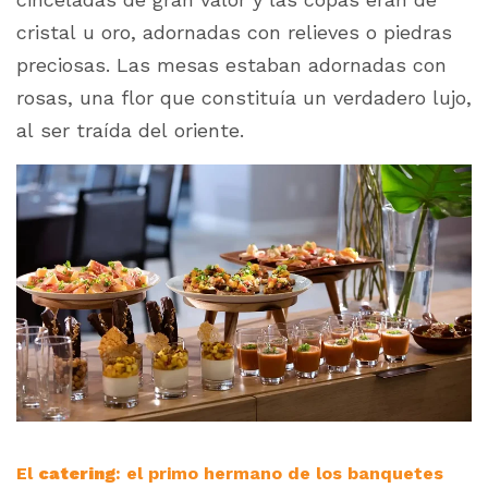
cristal u oro, adornadas con relieves o piedras
preciosas. Las mesas estaban adornadas con
rosas, una flor que constituía un verdadero lujo,
al ser traída del oriente.
El
catering
: el primo hermano de los banquetes