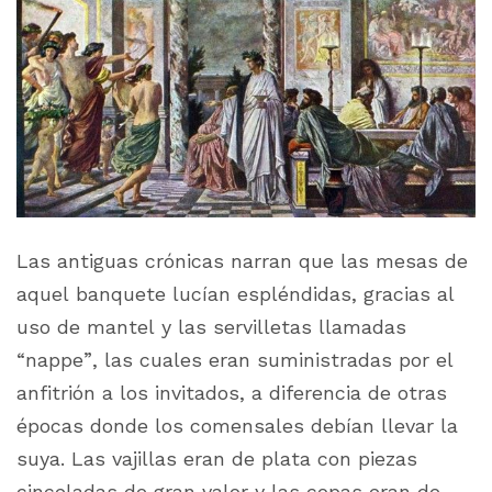
Las antiguas crónicas narran que las mesas de
aquel banquete lucían espléndidas, gracias al
uso de mantel y las servilletas llamadas
“
nappe”
, las cuales eran suministradas por el
anfitrión a los invitados, a diferencia de otras
épocas donde los comensales debían llevar la
suya. Las vajillas eran de plata con piezas
cinceladas de gran valor y las copas eran de