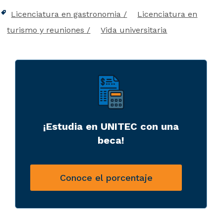
Licenciatura en gastronomia
Licenciatura en
turismo y reuniones
Vida universitaria
¡Estudia en UNITEC con una
beca!
Conoce el porcentaje