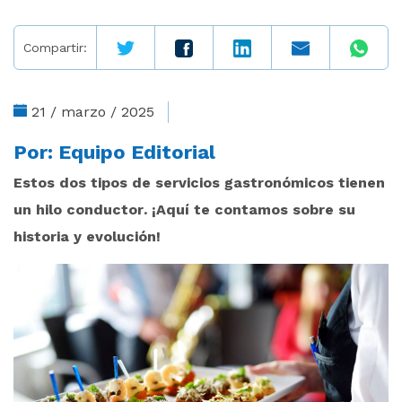
Compartir:
21 / marzo / 2025
Por:
Equipo Editorial
Estos dos tipos de servicios gastronómicos tienen
un hilo conductor. ¡Aquí te contamos sobre su
historia y evolución!