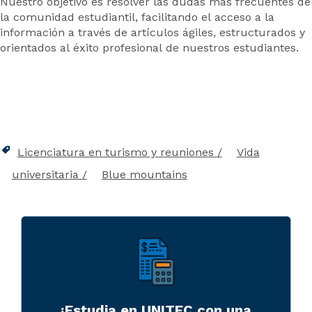
Nuestro objetivo es resolver las dudas más frecuentes de
la comunidad estudiantil, facilitando el acceso a la
información a través de artículos ágiles, estructurados y
orientados al éxito profesional de nuestros estudiantes.
Licenciatura en turismo y reuniones
Vida
universitaria
Blue mountains
¡Estudia en UNITEC con una