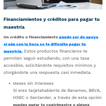
Financiamientos y créditos para pagar tu
maestría
Un crédito o financiamiento
puede ser de apoyo
si aún con la beca se te dificulta pagar tu
Estos productos financieros te
maestría.
permiten seguir estudiando, con una tasa
accesible, solicitándote requisitos mínimos y
otorgándote una respuesta casi inmediata.
eses sin intereses
M
Si eres tarjetahabiente de Banamex, BBVA,
HSBC o Santander, a través de esta opción
puedes pagar tu cuatrimestre o alguna