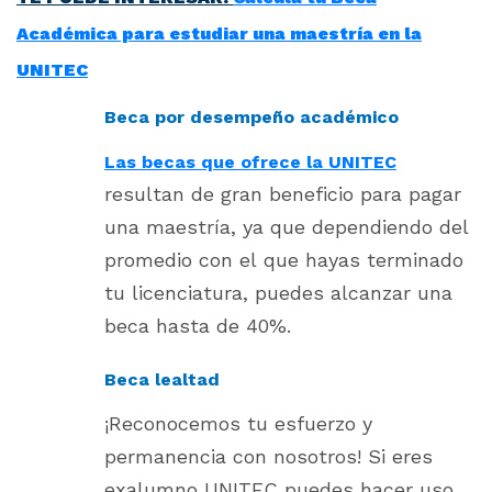
Académica para estudiar una maestría en la
UNITEC
Beca por desempeño académico
Las becas que ofrece la UNITEC
resultan de gran beneficio para pagar
una maestría, ya que dependiendo del
promedio con el que hayas terminado
tu licenciatura, puedes alcanzar una
beca hasta de 40%.
Beca lealtad
¡Reconocemos tu esfuerzo y
permanencia con nosotros! Si eres
exalumno UNITEC puedes hacer uso