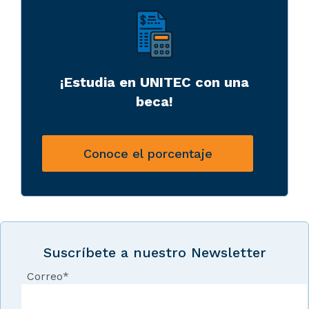
¡Estudia en UNITEC con una
beca!
Conoce el porcentaje
Suscríbete a nuestro Newsletter
Correo
*