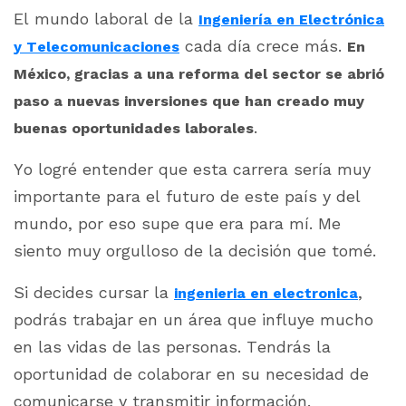
El mundo laboral de la
Ingeniería en Electrónica
cada día crece más.
y Telecomunicaciones
En
México, gracias a una reforma del sector se abrió
paso a nuevas inversiones que han creado muy
.
buenas oportunidades laborales
Yo logré entender que esta carrera sería muy
importante para el futuro de este país y del
mundo, por eso supe que era para mí. Me
siento muy orgulloso de la decisión que tomé.
Si decides cursar la
,
ingenieria en electronica
podrás trabajar en un área que influye mucho
en las vidas de las personas. Tendrás la
oportunidad de colaborar en su necesidad de
comunicarse y transmitir información.