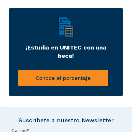
¡Estudia en UNITEC con una
beca!
Conoce el porcentaje
Suscríbete a nuestro Newsletter
Correo
*