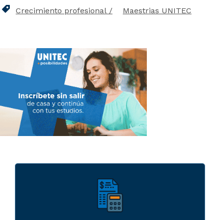
Crecimiento profesional
Maestrias UNITEC