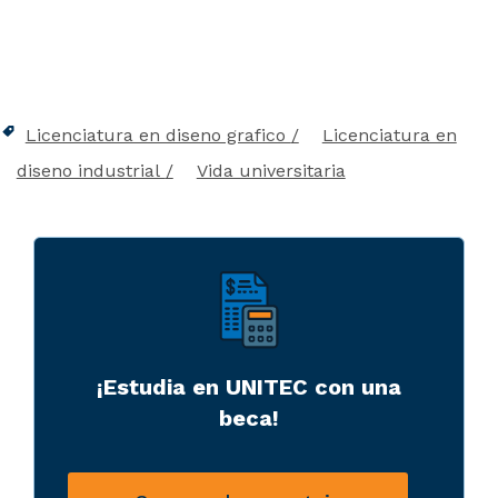
Licenciatura en diseno grafico
Licenciatura en
diseno industrial
Vida universitaria
¡Estudia en UNITEC con una
beca!