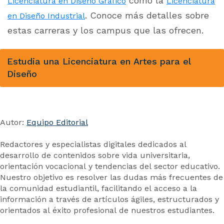
como la
Licenciatura en Diseño Gráfico
Licenciatura
. Conoce más detalles sobre
en Diseño Industrial
estas carreras y los campus que las ofrecen.
Estudia una Licenciatura en Artes para el
Diseño
Autor:
Equipo Editorial
Redactores y especialistas digitales dedicados al
desarrollo de contenidos sobre vida universitaria,
orientación vocacional y tendencias del sector educativo.
Nuestro objetivo es resolver las dudas más frecuentes de
la comunidad estudiantil, facilitando el acceso a la
información a través de artículos ágiles, estructurados y
orientados al éxito profesional de nuestros estudiantes.