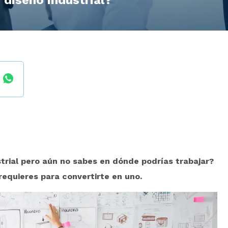
 diseño industrial?
strial pero aún no sabes en dónde podrías trabajar?
equieres para convertirte en uno.