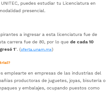
a UNITEC, puedes estudiar tu Licenciatura en
 modalidad presencial.
pirantes a ingresar a esta licenciatura fue de
sta carrera fue de 80, por lo que
de cada 10
gresó 1
". (
)
oferta.unam.mx
rial?
s emplearte en empresas de las industrias del
pañías productoras de juguetes, joyas, bisutería o
mpaques y embalajes, ocupando puestos como