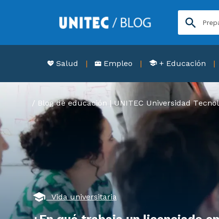
Salud
Empleo
+ Educación
Blog de educación | UNITEC Universidad Tecnol
Vida universitaria