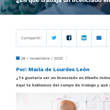
¿En qué trabaja un licenciado en
Compartir:
28 / noviembre / 2025
Por:
María de Lourdes León
¿Te gustaría ser un licenciado en Diseño Indu
Aquí te hablamos del campo de trabajo y qué r