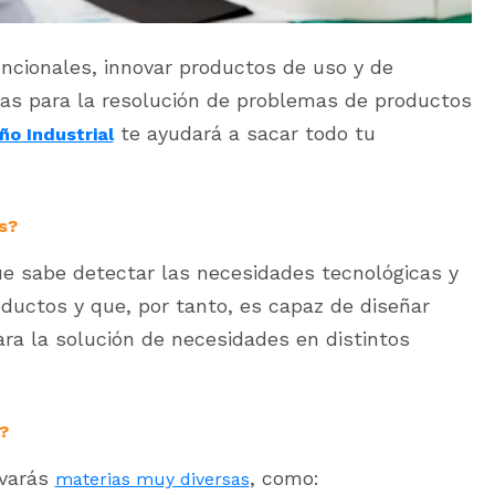
funcionales, innovar productos de uso y de
vas para la resolución de problemas de productos
te ayudará a sacar todo tu
ño Industrial
s?
ue sabe detectar las
necesidades tecnológicas y
oductos y que, por tanto, es capaz de diseñar
a la solución de necesidades en distintos
?
evarás
, como:
materias muy diversas