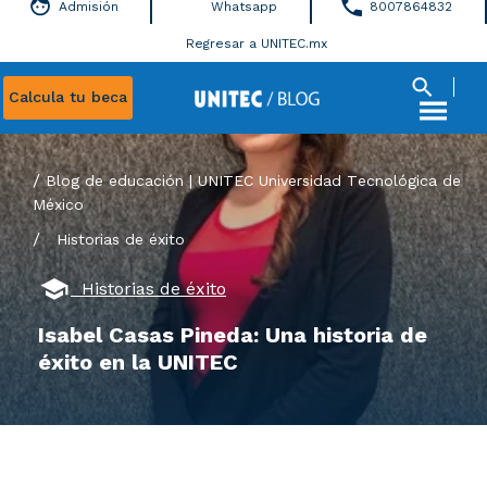
Admisión
Whatsapp
8007864832
Regresar a UNITEC.mx
Calcula tu beca
Blog de educación | UNITEC Universidad Tecnológica de
México
/
Historias de éxito
Historias de éxito
Isabel Casas Pineda: Una historia de
éxito en la UNITEC