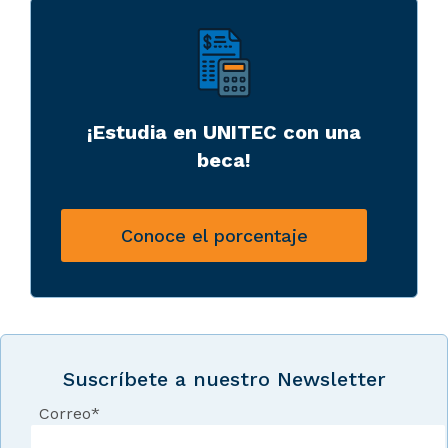
¡Estudia en UNITEC con una
beca!
Conoce el porcentaje
Suscríbete a nuestro Newsletter
Correo
*