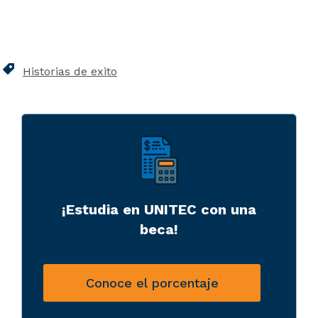
Historias de exito
¡Estudia en UNITEC con una
beca!
Conoce el porcentaje