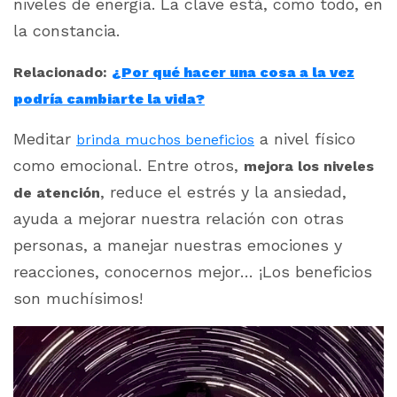
niveles de energía. La clave está, como todo, en
la constancia.
Relacionado:
¿Por qué hacer una cosa a la vez
podría cambiarte la vida?
Meditar
a nivel físico
brinda muchos beneficios
como emocional. Entre otros,
mejora los niveles
, reduce el estrés y la ansiedad,
de atención
ayuda a mejorar nuestra relación con otras
personas, a manejar nuestras emociones y
reacciones, conocernos mejor… ¡Los beneficios
son muchísimos!