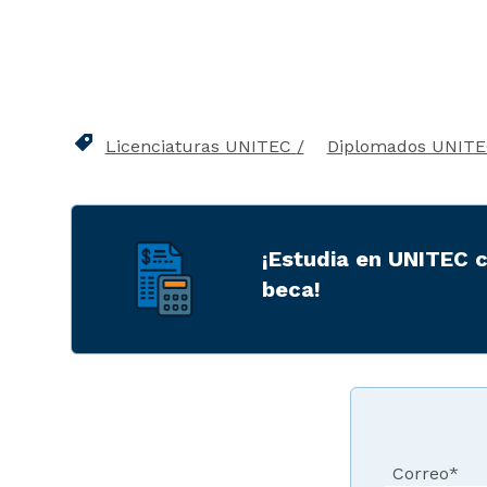
Licenciaturas UNITEC
Diplomados UNIT
¡Estudia en UNITEC 
beca!
Correo
*