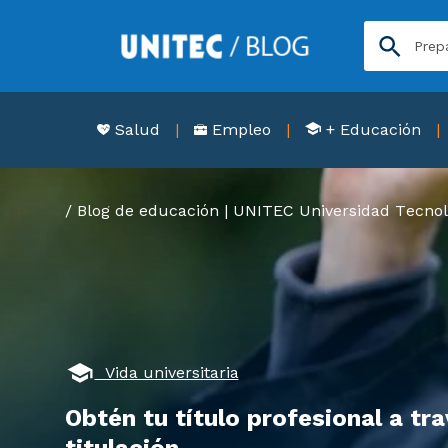
Salud
Empleo
+ Educación
Blog de educación | UNITEC Universidad Tecnol
Vida universitaria
Obtén tu título profesional a tr