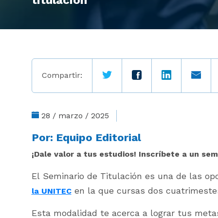
titulación
Compartir:
28 / marzo / 2025
Por:
Equipo Editorial
¡Dale valor a tus estudios! Inscríbete a un semi
El Seminario de Titulación es una de las op
en la que cursas dos cuatrimeste
la UNITEC
Esta modalidad te acerca a lograr tus metas