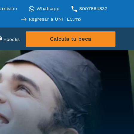
dmisión
Whatsapp
8007864832
Regresar a UNITEC.mx
Calcula tu beca
Ebooks