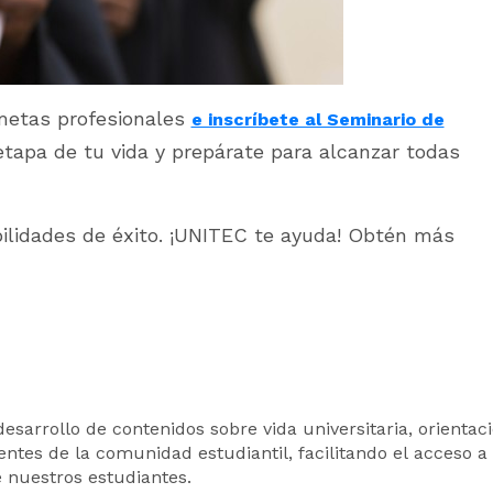
 metas profesionales
e inscríbete al Seminario de
tapa de tu vida y prepárate para alcanzar todas
ibilidades de éxito. ¡UNITEC te ayuda! Obtén más
desarrollo de contenidos sobre vida universitaria, orientac
ntes de la comunidad estudiantil, facilitando el acceso a l
e nuestros estudiantes.