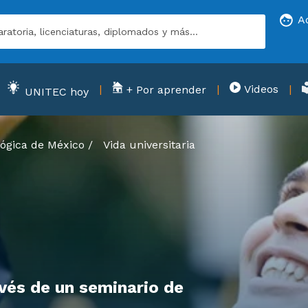
A
Videos
+ Por aprender
UNITEC hoy
ógica de México
/
Vida universitaria
avés de un seminario de