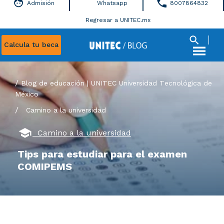
Admisión
Whatsapp
8007864832
Regresar a UNITEC.mx
Calcula tu beca
Blog de educación | UNITEC Universidad Tecnológica de
México
/
Camino a la universidad
Camino a la universidad
Tips para estudiar para el examen
COMIPEMS