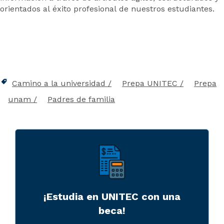
orientados al éxito profesional de nuestros estudiantes.
Camino a la universidad
Prepa UNITEC
Prepa
unam
Padres de familia
¡Estudia en UNITEC con una
beca!