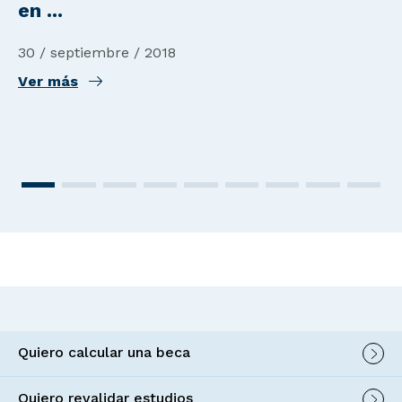
en ...
30 / septiembre / 2018
Ver más
Quiero calcular una beca
Quiero revalidar estudios