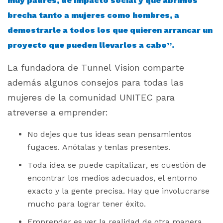
muy padres, de impacto social y que abrimos
brecha tanto a mujeres como hombres, a
demostrarle a todos los que quieren arrancar un
proyecto que pueden llevarlos a cabo”.
La fundadora de Tunnel Vision comparte
además algunos consejos para todas las
mujeres de la comunidad UNITEC para
atreverse a emprender:
No dejes que tus ideas sean pensamientos
fugaces. Anótalas y tenlas presentes.
Toda idea se puede capitalizar, es cuestión de
encontrar los medios adecuados, el entorno
exacto y la gente precisa. Hay que involucrarse
mucho para lograr tener éxito.
Emprender es ver la realidad de otra manera.