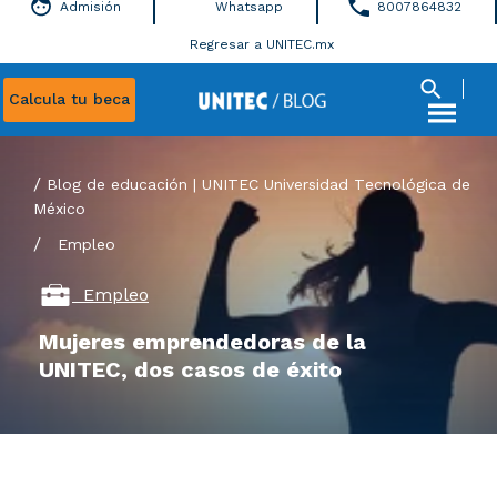
Admisión
Whatsapp
8007864832
Regresar a UNITEC.mx
Calcula tu beca
Blog de educación | UNITEC Universidad Tecnológica de
México
/
Empleo
Empleo
Mujeres emprendedoras de la
UNITEC, dos casos de éxito