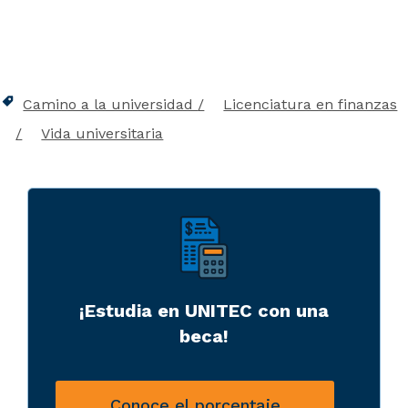
Camino a la universidad
Licenciatura en finanzas
Vida universitaria
¡Estudia en UNITEC con una
beca!
Conoce el porcentaje