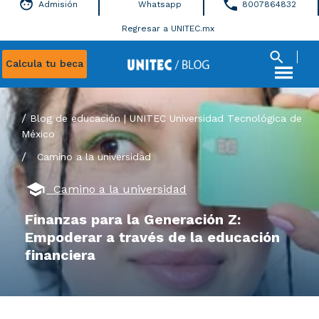
Admisión
Whatsapp
8007864832
Regresar a UNITEC.mx
Calcula tu beca
Blog de educación | UNITEC Universidad Tecnológica de
México
/
Camino a la universidad
Camino a la universidad
Finanzas para la Generación Z:
Empoderar a través de la educación
financiera