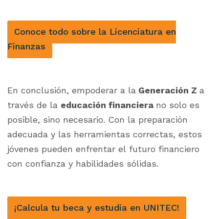
Conoce todo sobre la Licenciatura en
Finanzas
En conclusión, empoderar a la
Generación Z
a
través de la
educación financiera
no solo es
posible, sino necesario. Con la preparación
adecuada y las herramientas correctas, estos
jóvenes pueden enfrentar el futuro financiero
con confianza y habilidades sólidas.
¡Calcula tu beca y estudia en UNITEC!