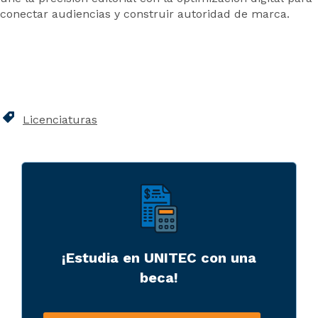
conectar audiencias y construir autoridad de marca.
Licenciaturas
¡Estudia en UNITEC con una
beca!