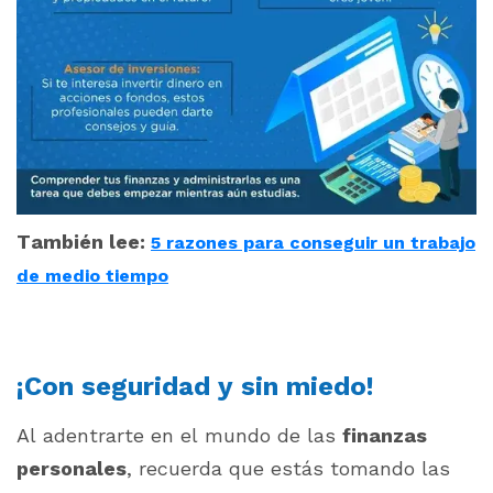
También lee:
5 razones para conseguir un trabajo
de medio tiempo
¡Con seguridad y sin miedo!
Al adentrarte en el mundo de las
finanzas
personales
, recuerda que estás tomando las