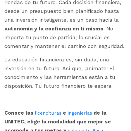
riendas de tu futuro. Cada decisión financiera,
desde un presupuesto bien planificado hasta
una inversión inteligente, es un paso hacia la
autonomía y la confianza en ti mismo
.
No
importa tu punto de partida; lo crucial es
comenzar y mantener el camino con seguridad.
La educación financiera es, sin duda, una
inversión en tu futuro. Así que, ¡anímate! El
conocimiento y las herramientas están a tu
disposición. Tu futuro financiero te espera.
Conoce las
e
de la
licencituras
ingenierías
UNITEC, elige la modalidad que mejor se
acomode a tus metas y
calcula tu Beca