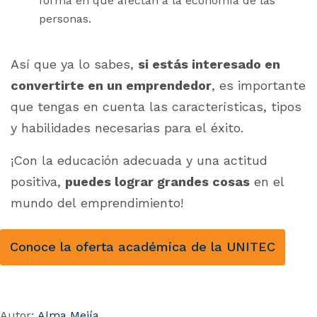
forma en que afectan a la economía de las
personas.
Así que ya lo sabes,
si estás interesado en
convertirte en un emprendedor
, es importante
que tengas en cuenta las características, tipos
y habilidades necesarias para el éxito.
¡Con la educación adecuada y una actitud
positiva,
puedes lograr grandes cosas
en el
mundo del emprendimiento!
Conoce la oferta académica de la UNITEC
Autor:
Alma Mejía