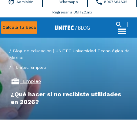
Admisión
Whatsapp
8007864832
Regresar a UNITEC.mx
Calcula tu beca
Blog de educación | UNITEC Universidad Tecnológica de
México
/
Unitec
Empleo
Empleo
¿Qué hacer si no recibiste utilidades
en 2026?