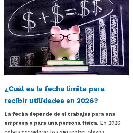
¿Cuál es la fecha límite para
recibir utilidades en 2026?
La fecha depende de si trabajas para una
empresa o para una persona física
. En 2026
debes considerar los siguientes plazos: