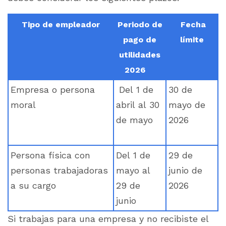
Tipo de empleador
Periodo de
Fecha
pago de
límite
utilidades
2026
Empresa o persona
Del 1 de
30 de
moral
abril al 30
mayo de
de mayo
2026
Persona física con
Del 1 de
29 de
personas trabajadoras
mayo al
junio de
a su cargo
29 de
2026
junio
Si trabajas para una empresa y no recibiste el