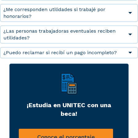
¿Me corresponden utilidades si trabajé por
honorarios?
¿Las personas trabajadoras eventuales reciben
utilidades?
¿Puedo reclamar si recibí un pago incompleto?
¡Estudia en UNITEC con una
beca!
Conoce el porcentaje