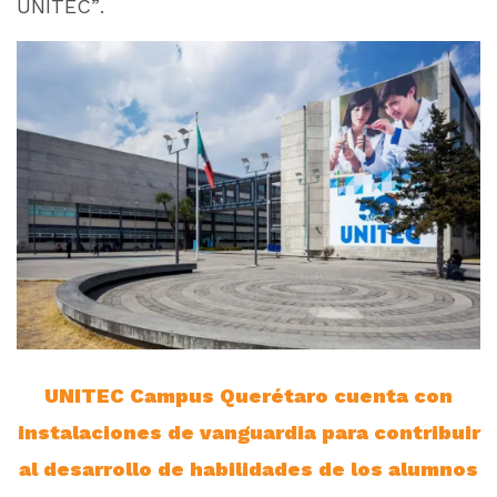
UNITEC”.
UNITEC Campus Querétaro cuenta con
instalaciones de vanguardia para contribuir
al desarrollo de habilidades de los alumnos