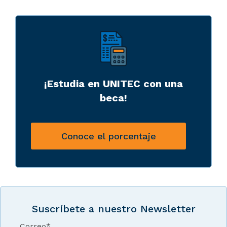
¡Estudia en UNITEC con una
beca!
Conoce el porcentaje
Suscríbete a nuestro Newsletter
Correo
*