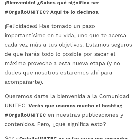
¡Bienvenido! ¿Sabes qué significa ser
#OrgulloUNITEC? Aquí te lo decimos.
¡Felicidades! Has tomado un paso
importantísimo en tu vida, uno que te acerca
cada vez más a tus objetivos. Estamos seguros
de que harás todo lo posible por sacar el
máximo provecho a esta nueva etapa (y no
dudes que nosotros estaremos ahí para
acompañarte).
Queremos darte la bienvenida a la Comunidad
UNITEC.
Verás que usamos mucho el hashtag
en nuestras publicaciones y
#OrgulloUNITEC
contenidos. Pero, ¿qué significa esto?
Ser
#OrgulloUNITEC es esforzarse por aprender