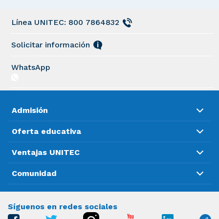
Línea UNITEC: 800 7864832
Solicitar información
WhatsApp
Admisión
Oferta educativa
Ventajas UNITEC
Comunidad
Síguenos en redes sociales