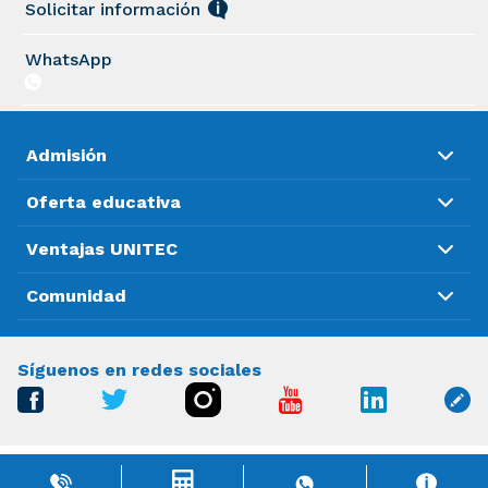
Solicitar información
WhatsApp
Admisión
Oferta educativa
Ventajas UNITEC
Comunidad
Síguenos en redes sociales
Acuerdo Secretarial 142 de la SEP de la fecha 24 de Octubre
de 1988 Universidad Tecnológica de México. Derechos