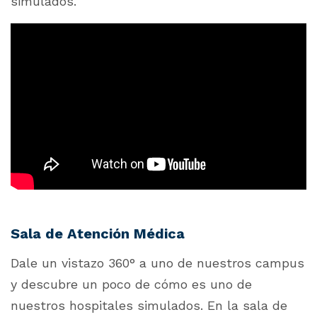
simulados.
Sala de Atención Médica
Dale un vistazo 360° a uno de nuestros campus
y descubre un poco de cómo es uno de
nuestros hospitales simulados. En la sala de