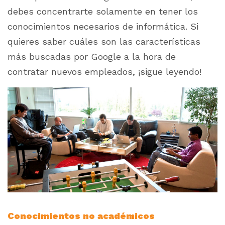
debes concentrarte solamente en tener los
conocimientos necesarios de informática. Si
quieres saber cuáles son las características
más buscadas por Google a la hora de
contratar nuevos empleados, ¡sigue leyendo!
Conocimientos no académicos