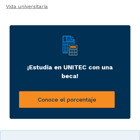
Vida universitaria
¡Estudia en UNITEC con una
beca!
Conoce el porcentaje