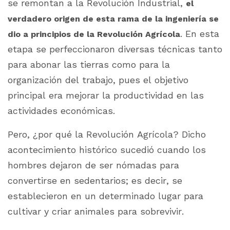
se remontan a la Revolución Industrial,
el
verdadero origen de esta rama de la ingeniería se
. En esta
dio a principios de la Revolución Agrícola
etapa se perfeccionaron diversas técnicas tanto
para abonar las tierras como para la
organización del trabajo, pues el objetivo
principal era mejorar la productividad en las
actividades económicas.
Pero, ¿por qué la Revolución Agrícola? Dicho
acontecimiento histórico sucedió cuando los
hombres dejaron de ser nómadas para
convertirse en sedentarios; es decir, se
establecieron en un determinado lugar para
cultivar y criar animales para sobrevivir.