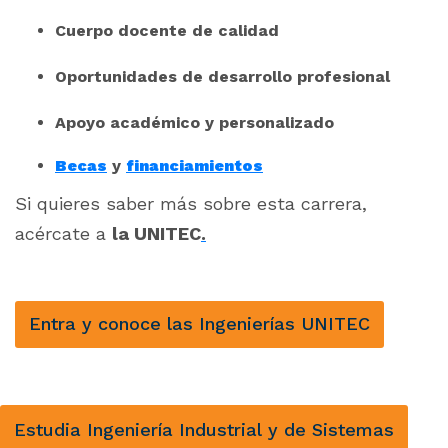
Cuerpo docente de calidad
Oportunidades de desarrollo profesional
Apoyo académico y personalizado
Becas
y
financiamientos
Si quieres saber más sobre esta carrera,
acércate a
la UNITEC
.
Entra y conoce las Ingenierías UNITEC
Estudia Ingeniería Industrial y de Sistemas