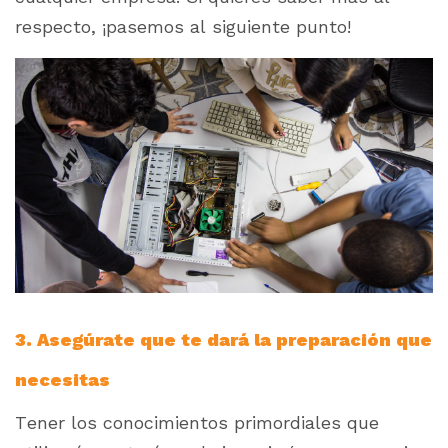
respecto, ¡pasemos al siguiente punto!
3. Asegúrate que te dará la preparación que
necesitas
Tener los conocimientos primordiales que