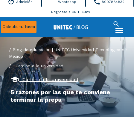
Admisión
Whatsapp
8007864832
Regresar a UNITEC.mx
Calcula tu beca
Blog de educación | UNITEC Universidad Tecnológica de
México
/
Camino a la universidad
Camino a la universidad
5 razones por las que te conviene
terminar la prepa